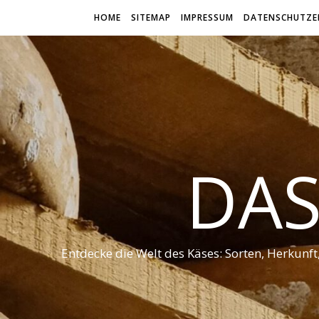
HOME
SITEMAP
IMPRESSUM
DATENSCHUTZE
DAS
Entdecke die Welt des Käses: Sorten, Herkunf