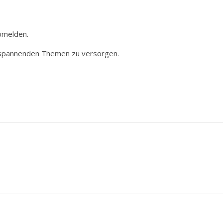
Abmelden.
nd spannenden Themen zu versorgen.