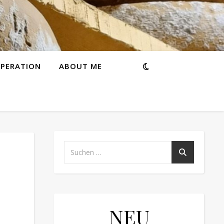
PERATION
ABOUT ME
NEU