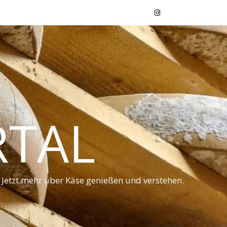
RTAL
 Jetzt mehr über Käse genießen und verstehen.