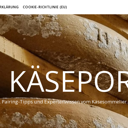
RKLÄRUNG
COOKIE-RICHTLINIE (EU)
 KÄSEPO
t, Pairing-Tipps und Expertenwissen vom Käsesommelier.