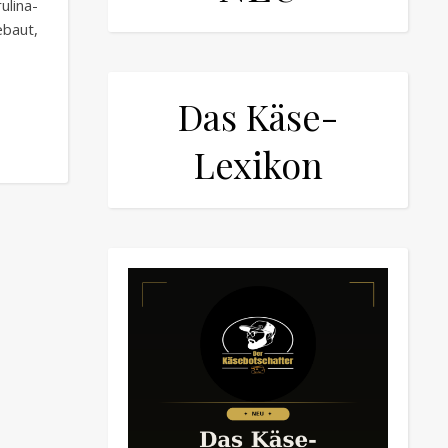
ulina-
baut,
Das Käse-
Lexikon