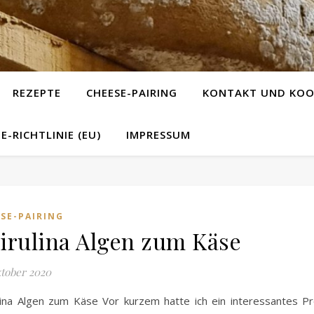
REZEPTE
CHEESE-PAIRING
KONTAKT UND KOO
E-RICHTLINIE (EU)
IMPRESSUM
SE-PAIRING
irulina Algen zum Käse
ktober 2020
lina Algen zum Käse Vor kurzem hatte ich ein interessantes P