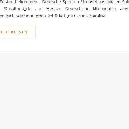
esten bekommen… Deutsche Spirulina Streusel aus lokalen Spir
n @akalfood_de , in Hessen Deutschland klimaneutral ange
erklich schonend geerntet & luftgetrocknet. Spirulina…
EITERLESEN