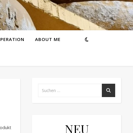
PERATION
ABOUT ME
NEU
rodukt