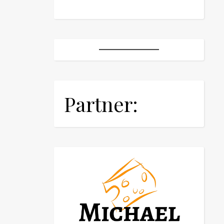
Partner: