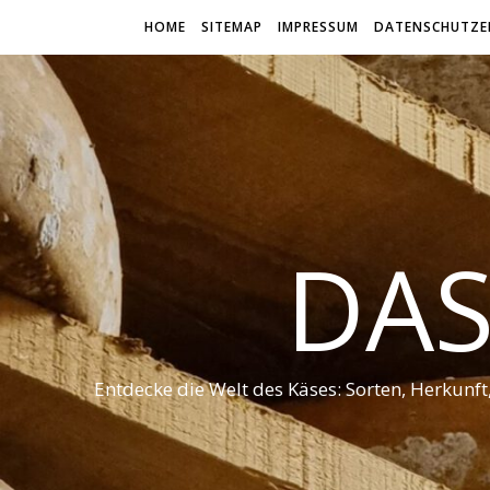
HOME
SITEMAP
IMPRESSUM
DATENSCHUTZE
DAS
Entdecke die Welt des Käses: Sorten, Herkunf