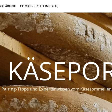
RKLÄRUNG
COOKIE-RICHTLINIE (EU)
 KÄSEPO
t, Pairing-Tipps und Expertenwissen vom Käsesommelier.