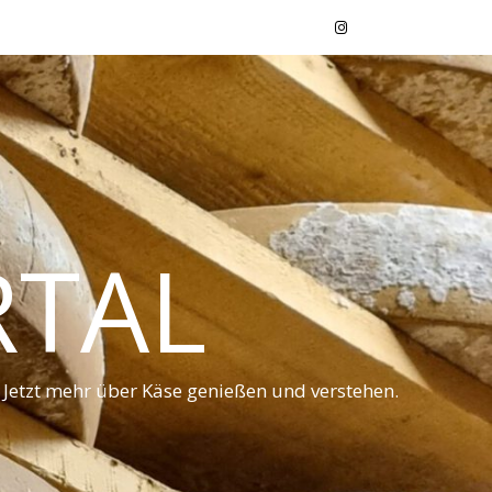
RTAL
 Jetzt mehr über Käse genießen und verstehen.