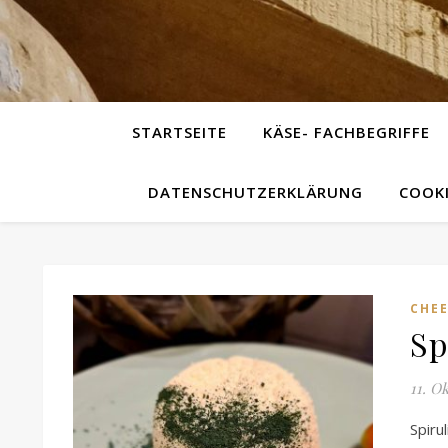
STARTSEITE
KÄSE- FACHBEGRIFFE
DATENSCHUTZERKLÄRUNG
COOKI
CHEE
Sp
11. O
Spiru