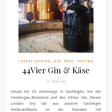
,
,
,
CHEESE-PAIRING
GIN
KÄSE
TASTING
44Vier Gin & Käse
23. Mai 2019
Heute bin ich unterwegs in Gechingen, bei der
Heckengäu-Brennerei und des 44Vier Gin. Dieser
London Dry Gin aus unserer Gechinger
Feinbrandblase ist ein Klassiker mit