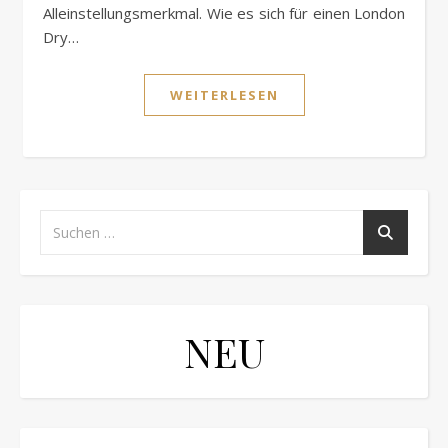
Alleinstellungsmerkmal. Wie es sich für einen London
Dry…
WEITERLESEN
NEU