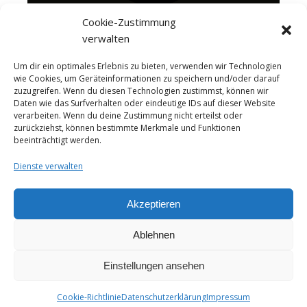
Cookie-Zustimmung
verwalten
Um dir ein optimales Erlebnis zu bieten, verwenden wir Technologien
wie Cookies, um Geräteinformationen zu speichern und/oder darauf
zuzugreifen. Wenn du diesen Technologien zustimmst, können wir
Daten wie das Surfverhalten oder eindeutige IDs auf dieser Website
verarbeiten. Wenn du deine Zustimmung nicht erteilst oder
zurückziehst, können bestimmte Merkmale und Funktionen
beeinträchtigt werden.
Dienste verwalten
Akzeptieren
Ablehnen
About me
Instagram
Videos
Das Käseportal Merchandise
Cheesepairings.de
Einstellungen ansehen
Ashe Theme von
WP Royal
.
Cookie-Richtlinie
Datenschutzerklärung
Impressum