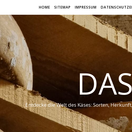
HOME
SITEMAP
IMPRESSUM
DATENSCHUTZE
DAS
Entdecke die Welt des Käses: Sorten, Herkunf