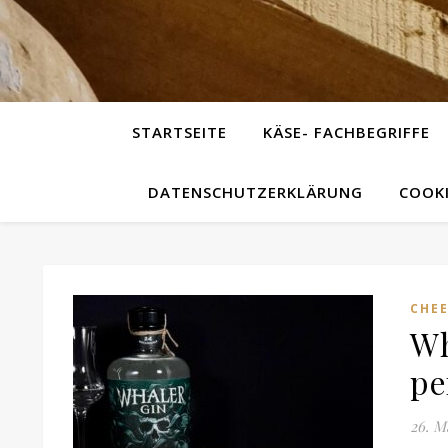
STARTSEITE
KÄSE- FACHBEGRIFFE
DATENSCHUTZERKLÄRUNG
COOKI
CHEE
Wh
pe
26. M