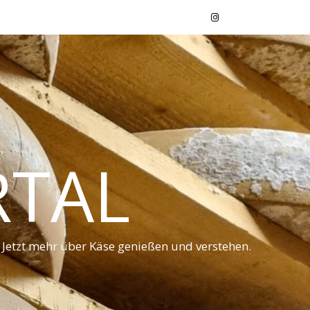
RTAL
 Jetzt mehr über Käse genießen und verstehen.