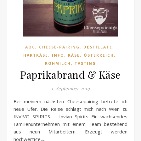
,
,
,
AOC
CHEESE-PAIRING
DESTILLATE
,
,
,
,
HARTKÄSE
INFO
KÄSE
ÖSTERREICH
,
ROHMILCH
TASTING
Paprikabrand & Käse
1. September 2019
Bei meinem nächsten Cheesepairing betrete ich
neue Ufer. Die Reise schlägt mich nach Wien zu
INVIVO SPIRITS. Invivo Spirits Ein wachsendes
Familienunternehmen mit einem Team bestehend
aus neun Mitarbeitern. Erzeugt werden
hochwertige,…