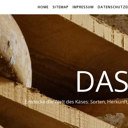
HOME
SITEMAP
IMPRESSUM
DATENSCHUTZE
DAS
Entdecke die Welt des Käses: Sorten, Herkunf