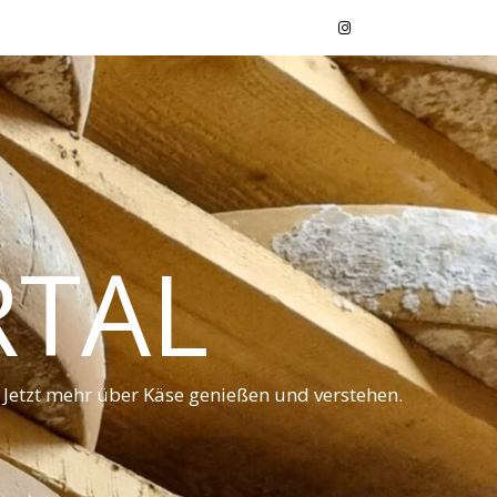
RTAL
 Jetzt mehr über Käse genießen und verstehen.