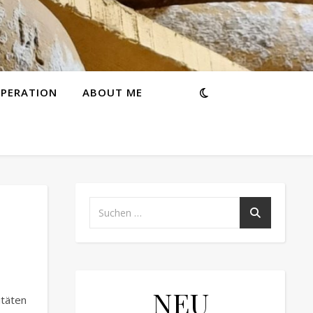
PERATION
ABOUT ME
NEU
itäten