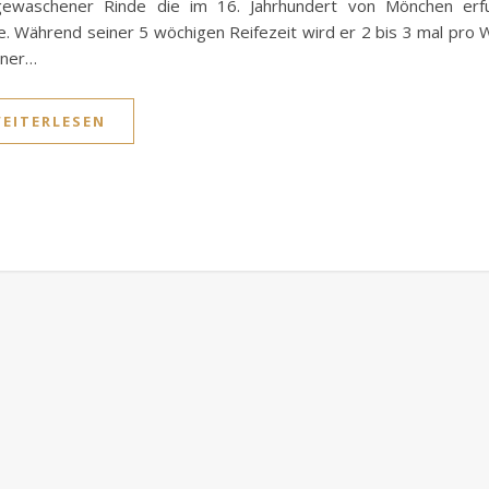
gewaschener Rinde die im 16. Jahrhundert von Mönchen erf
. Während seiner 5 wöchigen Reifezeit wird er 2 bis 3 mal pro
iner…
EITERLESEN