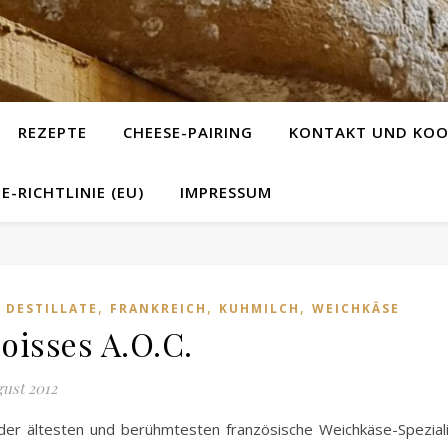
REZEPTE
CHEESE-PAIRING
KONTAKT UND KOO
E-RICHTLINIE (EU)
IMPRESSUM
,
,
,
,
DESTILLATE
FRANKREICH
KUHMILCH
WEICHKÄSE
oisses A.O.C.
gust 2012
der ältesten und berühmtesten französische Weichkäse-Spezial