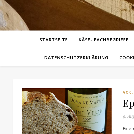
STARTSEITE
KÄSE- FACHBEGRIFFE
DATENSCHUTZERKLÄRUNG
COOKI
AOC
Ep
9. Au
Eine 