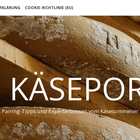
RKLÄRUNG
COOKIE-RICHTLINIE (EU)
 KÄSEPO
t, Pairing-Tipps und Expertenwissen vom Käsesommelier.