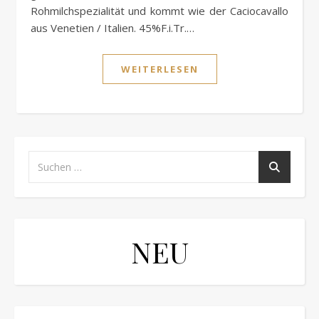
Rohmilchspezialität und kommt wie der Caciocavallo
aus Venetien / Italien. 45%F.i.Tr.…
WEITERLESEN
NEU