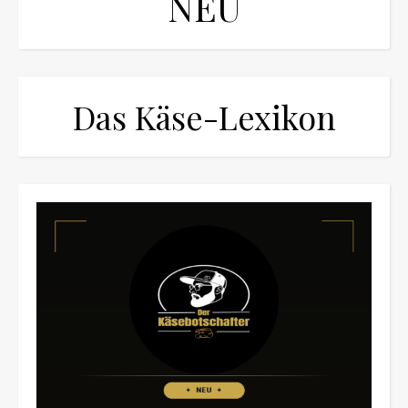
NEU
Das Käse-Lexikon