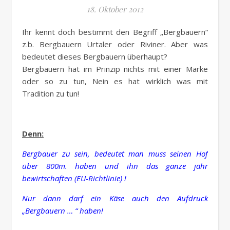
18. Oktober 2012
Ihr kennt doch bestimmt den Begriff „Bergbauern“
z.b. Bergbauern Urtaler oder Riviner. Aber was
bedeutet dieses Bergbauern überhaupt?
Bergbauern hat im Prinzip nichts mit einer Marke
oder so zu tun, Nein es hat wirklich was mit
Tradition zu tun!
Denn:
Bergbauer zu sein, bedeutet man muss seinen Hof
über 800m. haben und ihn das ganze jähr
bewirtschaften (EU-Richtlinie) !
Nur dann darf ein Käse auch den Aufdruck
„Bergbauern … “ haben!