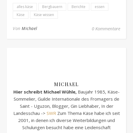
alles käse
Bergbauern
Berichte
essen
Käse
Käse wissen
Von
Michael
0 Kommentare
MICHAEL
Hier schreibt Michael Wühle,
Baujahr 1985, Käse-
Sommelier, Guilde Internationale des Fromagers de
Saint - Uguzon, Blogger, Gin Liebhaber, In der
Landesschau ->
SWR
Zum Thema Käse habe ich seit
2001, in denen ich diverse Weiterbildungen und
Schulungen besucht habe eine Leidenschaft