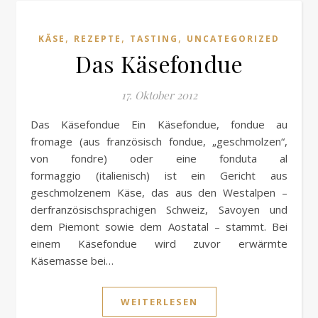
,
,
,
KÄSE
REZEPTE
TASTING
UNCATEGORIZED
Das Käsefondue
17. Oktober 2012
Das Käsefondue Ein Käsefondue, fondue au
fromage (aus französisch fondue, „geschmolzen“,
von fondre) oder eine fonduta al
formaggio (italienisch) ist ein Gericht aus
geschmolzenem Käse, das aus den Westalpen –
derfranzösischsprachigen Schweiz, Savoyen und
dem Piemont sowie dem Aostatal – stammt. Bei
einem Käsefondue wird zuvor erwärmte
Käsemasse bei…
WEITERLESEN