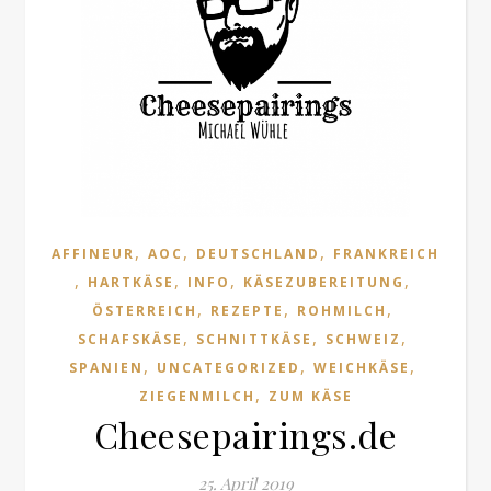
,
,
,
AFFINEUR
AOC
DEUTSCHLAND
FRANKREICH
,
,
,
,
HARTKÄSE
INFO
KÄSEZUBEREITUNG
,
,
,
ÖSTERREICH
REZEPTE
ROHMILCH
,
,
,
SCHAFSKÄSE
SCHNITTKÄSE
SCHWEIZ
,
,
,
SPANIEN
UNCATEGORIZED
WEICHKÄSE
,
ZIEGENMILCH
ZUM KÄSE
Cheesepairings.de
25. April 2019