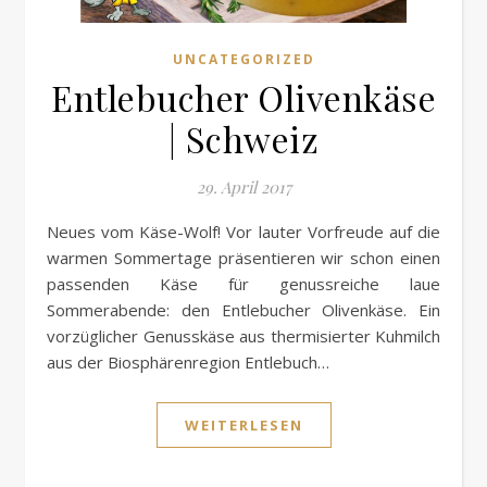
UNCATEGORIZED
Entlebucher Olivenkäse
| Schweiz
29. April 2017
Neues vom Käse-Wolf! Vor lauter Vorfreude auf die
warmen Sommertage präsentieren wir schon einen
passenden Käse für genussreiche laue
Sommerabende: den Entlebucher Olivenkäse. Ein
vorzüglicher Genusskäse aus thermisierter Kuhmilch
aus der Biosphärenregion Entlebuch…
WEITERLESEN