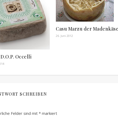
Casu Marzu der Madenkäs
26. Juni 2012
D.O.P. Occelli
014
NTWORT SCHREIBEN
rliche Felder sind mit
*
markiert