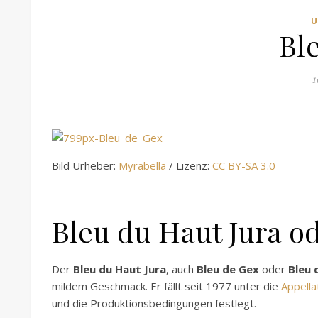
Bl
1
Bild Urheber:
Myrabella
/ Lizenz:
CC BY-SA 3.0
Bleu du Haut Jura o
Der
Bleu du Haut Jura
, auch
Bleu de Gex
oder
Bleu 
mildem Geschmack. Er fällt seit 1977 unter die
Appella
und die Produktionsbedingungen festlegt.