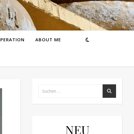
PERATION
ABOUT ME
NEU