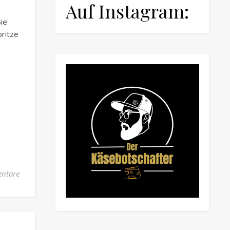
Auf Instagram:
ie
pritze
ntare