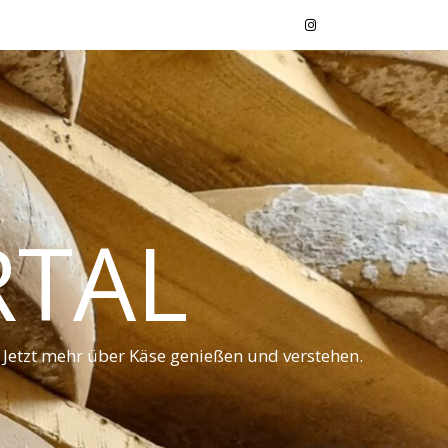
RTAL
 Jetzt mehr über Käse genießen und verstehen.