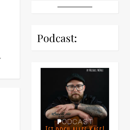
Podcast:
,