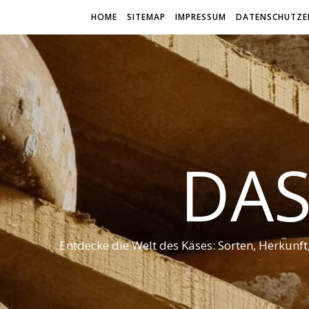
HOME
SITEMAP
IMPRESSUM
DATENSCHUTZE
DAS
Entdecke die Welt des Käses: Sorten, Herkunf