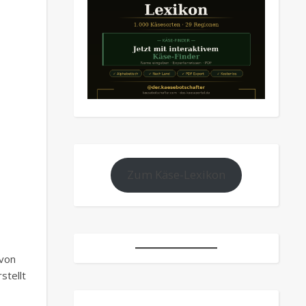
Zum Käse-Lexikon
von
stellt