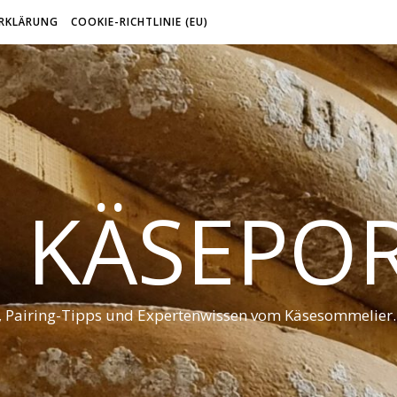
RKLÄRUNG
COOKIE-RICHTLINIE (EU)
 KÄSEPO
t, Pairing-Tipps und Expertenwissen vom Käsesommelier.