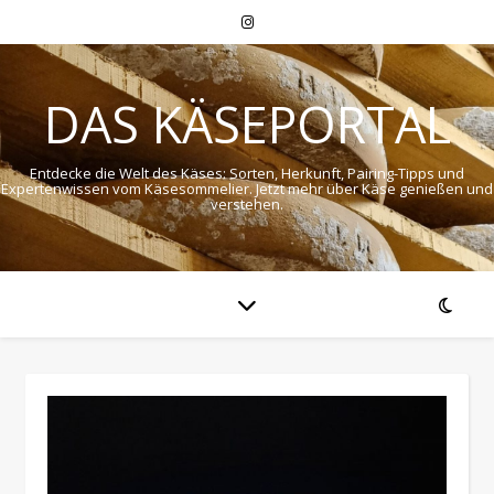
DAS KÄSEPORTAL
Entdecke die Welt des Käses: Sorten, Herkunft, Pairing-Tipps und
Expertenwissen vom Käsesommelier. Jetzt mehr über Käse genießen und
verstehen.