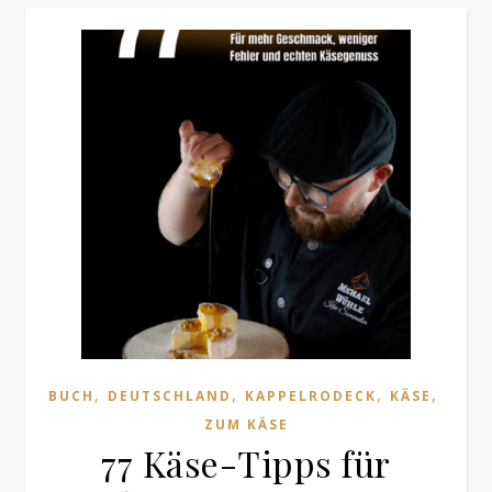
,
,
,
,
BUCH
DEUTSCHLAND
KAPPELRODECK
KÄSE
ZUM KÄSE
77 Käse-Tipps für