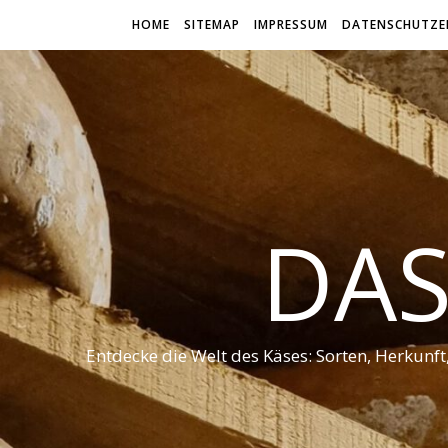
HOME
SITEMAP
IMPRESSUM
DATENSCHUTZE
DAS
Entdecke die Welt des Käses: Sorten, Herkunf