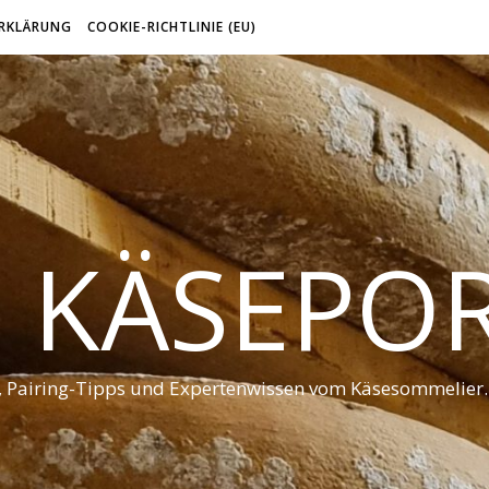
RKLÄRUNG
COOKIE-RICHTLINIE (EU)
 KÄSEPO
t, Pairing-Tipps und Expertenwissen vom Käsesommelier.