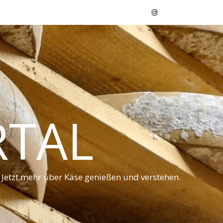
RTAL
 Jetzt mehr über Käse genießen und verstehen.