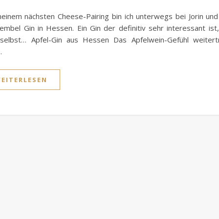
einem nächsten Cheese-Pairing bin ich unterwegs bei Jorin un
embel Gin in Hessen. Ein Gin der definitiv sehr interessant ist
t selbst… Apfel-Gin aus Hessen Das Apfelwein-Gefühl weitert
…
EITERLESEN