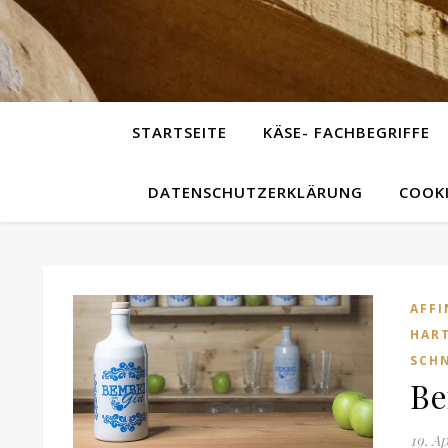
STARTSEITE
KÄSE- FACHBEGRIFFE
DATENSCHUTZERKLÄRUNG
COOKI
AFFI
HAR
SCH
Be
19. A