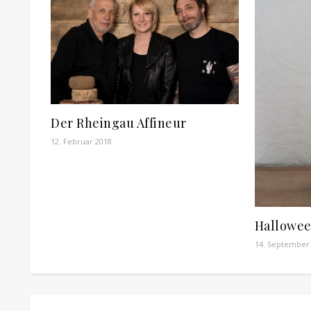
Der Rheingau Affineur
12. Februar 2018
Hallowee
14. September