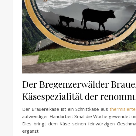
Der Bregenzerwälder Brauere
Käsespezialität der renomm
Der Brauereikäse ist ein Schnittkäse aus
thermisierte
aufwendiger Handarbeit 3mal die Woche gewendet und
Dies bringt dem Käse seinen feinwürzigen Geschmack
ergänzt.