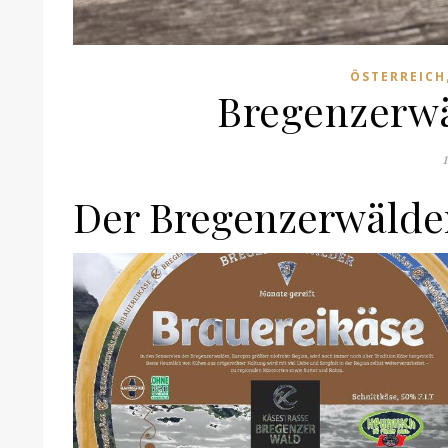
ÖSTERREICH
Bregenzerwä
Der Bregenzerwälde