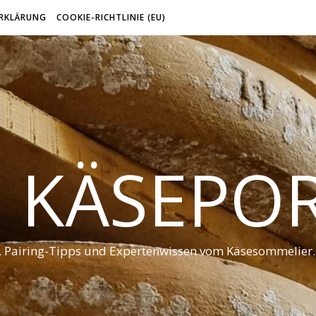
RKLÄRUNG
COOKIE-RICHTLINIE (EU)
 KÄSEPO
t, Pairing-Tipps und Expertenwissen vom Käsesommelier.