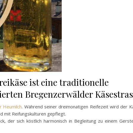
ikäse ist eine traditionelle
ierten Bregenzerwälder Käsestras
r
Heumilch
. Während seiner dreimonatigen Reifezeit wird der K
 mit Reifungskulturen gepflegt.
, der sich köstlich harmonisch in Begleitung zu einem Gerst