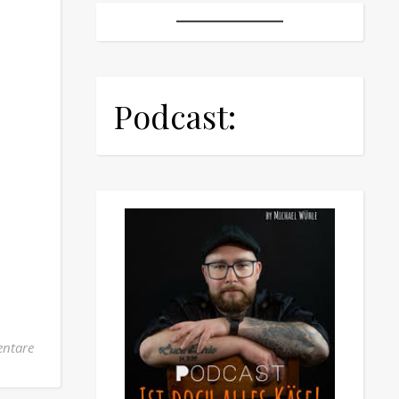
Podcast:
ntare