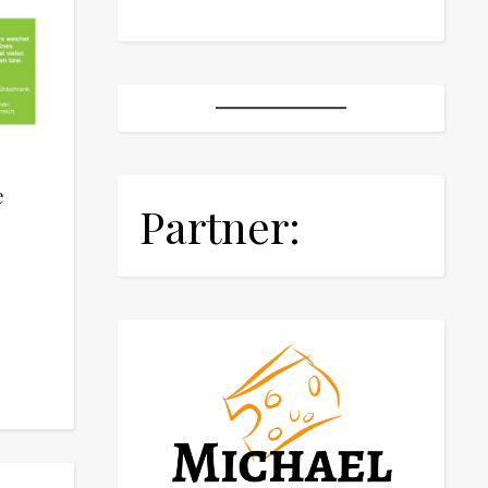
e
Partner: