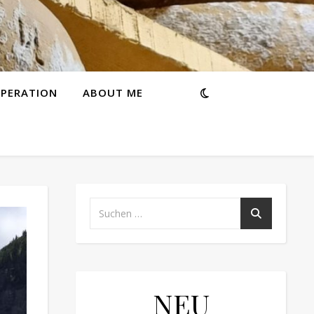
PERATION
ABOUT ME
NEU