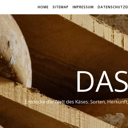
HOME
SITEMAP
IMPRESSUM
DATENSCHUTZE
DAS
Entdecke die Welt des Käses: Sorten, Herkunf