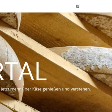
RTAL
 Jetzt mehr über Käse genießen und verstehen.