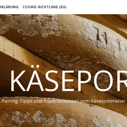
RKLÄRUNG
COOKIE-RICHTLINIE (EU)
 KÄSEPO
t, Pairing-Tipps und Expertenwissen vom Käsesommelier.