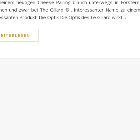
einem heutigen Cheese-Pairing bin ich unterwegs in Forster
en und zwar bei The Gillard ® . Interessanter Name zu eine
essanten Produkt! Die Optik Die Optik des Le Gillard wirkt…
EITERLESEN