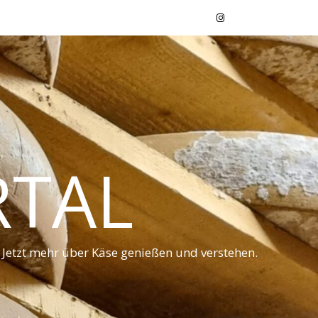
RTAL
 Jetzt mehr über Käse genießen und verstehen.