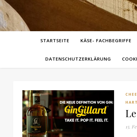
STARTSEITE
KÄSE- FACHBEGRIFFE
DATENSCHUTZERKLÄRUNG
COOKI
CHEE
HAR
Le
15. F