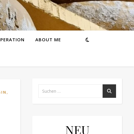
PERATION
ABOUT ME
,
GIN
NEU