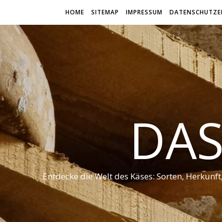
HOME
SITEMAP
IMPRESSUM
DATENSCHUTZE
DAS
Entdecke die Welt des Käses: Sorten, Herkunf