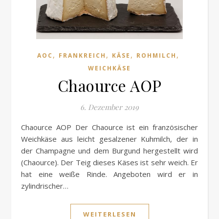
,
,
,
,
AOC
FRANKREICH
KÄSE
ROHMILCH
WEICHKÄSE
Chaource AOP
6. Dezember 2019
Chaource AOP Der Chaource ist ein französischer
Weichkäse aus leicht gesalzener Kuhmilch, der in
der Champagne und dem Burgund hergestellt wird
(Chaource). Der Teig dieses Käses ist sehr weich. Er
hat eine weiße Rinde. Angeboten wird er in
zylindrischer…
WEITERLESEN