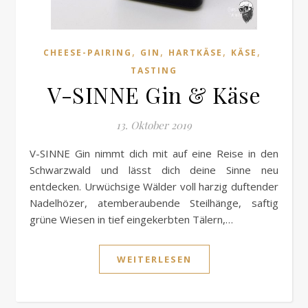
,
,
,
,
CHEESE-PAIRING
GIN
HARTKÄSE
KÄSE
TASTING
V-SINNE Gin & Käse
13. Oktober 2019
V-SINNE Gin nimmt dich mit auf eine Reise in den
Schwarzwald und lässt dich deine Sinne neu
entdecken. Urwüchsige Wälder voll harzig duftender
Nadelhözer, atemberaubende Steilhänge, saftig
grüne Wiesen in tief eingekerbten Tälern,…
WEITERLESEN