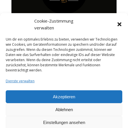
Cookie-Zustimmung
verwalten
Um dir ein optimales Erlebnis zu bieten, verwenden wir Technologien
wie Cookies, um Geräteinformationen zu speichern und/oder darauf
zuzugreifen. Wenn du diesen Technologien zustimmst, können wir
Daten wie das Surfverhalten oder eindeutige IDs auf dieser Website
verarbeiten. Wenn du deine Zustimmung nicht erteilst oder
zurückziehst, können bestimmte Merkmale und Funktionen
beeinträchtigt werden.
Dienste verwalten
Akzeptieren
Ablehnen
About me
Instagram
Videos
Das Käseportal Merchandise
Cheesepairings.de
Einstellungen ansehen