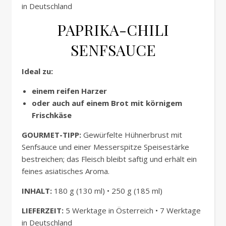
in Deutschland
PAPRIKA-CHILI
SENFSAUCE
Ideal zu:
einem reifen Harzer
oder auch auf einem Brot mit körnigem
Frischkäse
GOURMET-TIPP:
Gewürfelte Hühnerbrust mit
Senfsauce und einer Messerspitze Speisestärke
bestreichen; das Fleisch bleibt saftig und erhält ein
feines asiatisches Aroma.
INHALT:
180 g (130 ml) • 250 g (185 ml)
LIEFERZEIT:
5 Werktage in Österreich • 7 Werktage
in Deutschland