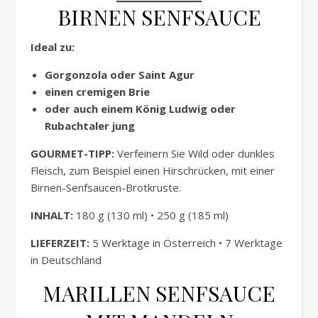
BIRNEN SENFSAUCE
Ideal zu:
Gorgonzola oder Saint Agur
einen cremigen Brie
oder auch einem König Ludwig oder
Rubachtaler jung
GOURMET-TIPP:
Verfeinern Sie Wild oder dunkles
Fleisch, zum Beispiel einen Hirschrücken, mit einer
Birnen-Senfsaucen-Brotkruste.
INHALT:
180 g (130 ml) • 250 g (185 ml)
LIEFERZEIT:
5 Werktage in Österreich • 7 Werktage
in Deutschland
MARILLEN SENFSAUCE