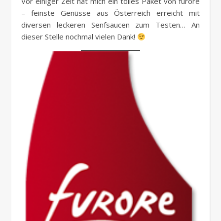
Vor einiger Zeit hat mich ein tolles Paket von furore
– feinste Genüsse aus Österreich erreicht mit
diversen leckeren Senfsaucen zum Testen… An
dieser Stelle nochmal vielen Dank!