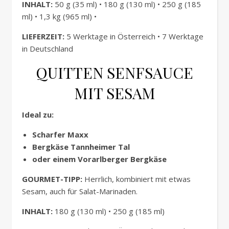
INHALT:
50 g (35 ml) • 180 g (130 ml) • 250 g (185
ml) • 1,3 kg (965 ml) •
LIEFERZEIT:
5 Werktage in Österreich • 7 Werktage
in Deutschland
QUITTEN SENFSAUCE
MIT SESAM
Ideal zu:
Scharfer Maxx
Bergkäse Tannheimer Tal
oder einem Vorarlberger Bergkäse
GOURMET-TIPP:
Herrlich, kombiniert mit etwas
Sesam, auch für Salat-Marinaden.
INHALT:
180 g (130 ml) • 250 g (185 ml)