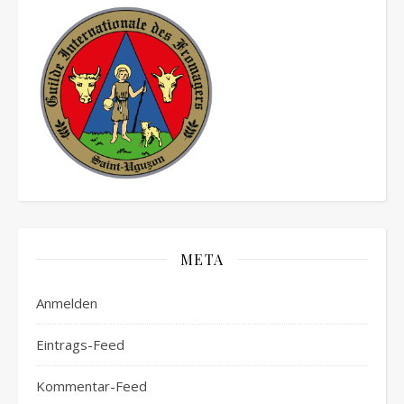
META
Anmelden
Eintrags-Feed
Kommentar-Feed