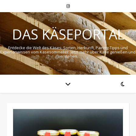
DAS KÄSEPORTAL
Entdecke die Welt des Käses: Sorten, Herkunft, Pairing-Tipps und
Expertenwissen vom Käsesommelier. Jetzt mehr über Käse genießen und
verstehen.