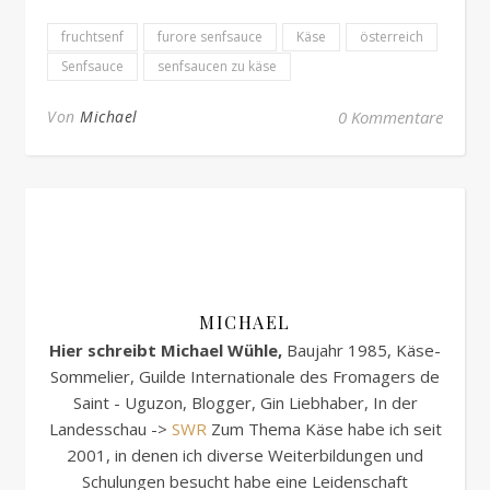
fruchtsenf
furore senfsauce
Käse
österreich
Senfsauce
senfsaucen zu käse
Von
Michael
0 Kommentare
MICHAEL
Hier schreibt Michael Wühle,
Baujahr 1985, Käse-
Sommelier, Guilde Internationale des Fromagers de
Saint - Uguzon, Blogger, Gin Liebhaber, In der
Landesschau ->
SWR
Zum Thema Käse habe ich seit
2001, in denen ich diverse Weiterbildungen und
Schulungen besucht habe eine Leidenschaft