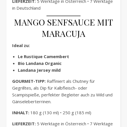
LIEFERZEIT:
5 Werktage in Österreich • 7 Werktage
in Deutschland
MANGO SENFSAUCE MIT
MARACUJA
Ideal zu:
Le Rustique Camembert
Bio Landana Organic
Landana Jersey mild
GOURMET-TIPP:
Raffiniert als Chutney für
Gegrilltes, als Dip für Kalbfleisch- oder
Scampispieße, perfekter Begleiter auch zu Wild und
Gänseleberterrinen.
INHALT:
180 g (130 ml) • 250 g (185 ml)
LIEFERZEIT:
5 Werktage in Österreich • 7 Werktage