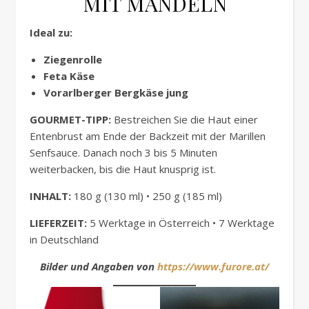
MIT MANDELN
Ideal zu:
Ziegenrolle
Feta Käse
Vorarlberger Bergkäse jung
GOURMET-TIPP:
Bestreichen Sie die Haut einer
Entenbrust am Ende der Backzeit mit der Marillen
Senfsauce. Danach noch 3 bis 5 Minuten
weiterbacken, bis die Haut knusprig ist.
INHALT:
180 g (130 ml) • 250 g (185 ml)
LIEFERZEIT:
5 Werktage in Österreich • 7 Werktage
in Deutschland
Bilder und Angaben von
https://www.furore.at/