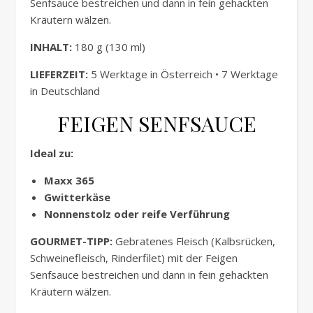
Senfsauce bestreichen und dann in fein gehackten
Kräutern wälzen.
INHALT:
180 g (130 ml)
LIEFERZEIT:
5 Werktage in Österreich • 7 Werktage
in Deutschland
FEIGEN SENFSAUCE
Ideal zu:
Maxx 365
Gwitterkäse
Nonnenstolz oder reife Verführung
GOURMET-TIPP:
Gebratenes Fleisch (Kalbsrücken,
Schweinefleisch, Rinderfilet) mit der Feigen
Senfsauce bestreichen und dann in fein gehackten
Kräutern wälzen.