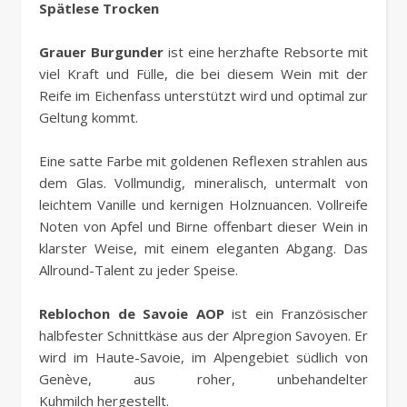
Spätlese Trocken
Grauer Burgunder
ist eine herzhafte Rebsorte mit
viel Kraft und Fülle, die bei diesem Wein mit der
Reife im Eichenfass unterstützt wird und optimal zur
Geltung kommt.
Eine satte Farbe mit goldenen Reflexen strahlen aus
dem Glas. Vollmundig, mineralisch, untermalt von
leichtem Vanille und kernigen Holznuancen. Vollreife
Noten von Apfel und Birne offenbart dieser Wein in
klarster Weise, mit einem eleganten Abgang. Das
Allround-Talent zu jeder Speise.
Reblochon de Savoie AOP
ist ein Französischer
halbfester Schnittkäse aus der Alpregion Savoyen. Er
wird im Haute-Savoie, im Alpengebiet südlich von
Genève, aus roher, unbehandelter
Kuhmilch hergestellt.