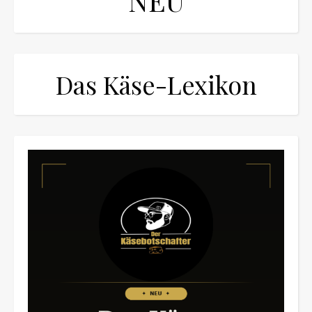
NEU
Das Käse-Lexikon