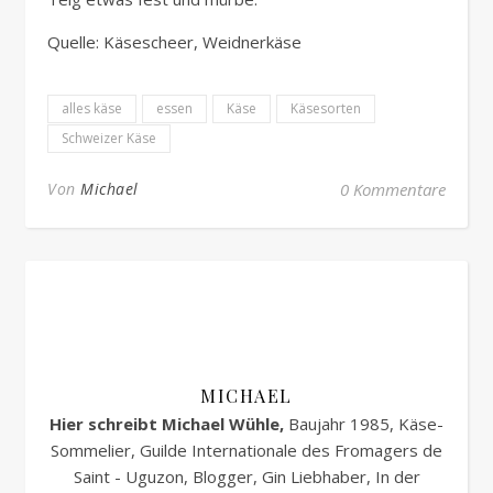
Quelle: Käsescheer, Weidnerkäse
alles käse
essen
Käse
Käsesorten
Schweizer Käse
Von
Michael
0 Kommentare
MICHAEL
Hier schreibt Michael Wühle,
Baujahr 1985, Käse-
Sommelier, Guilde Internationale des Fromagers de
Saint - Uguzon, Blogger, Gin Liebhaber, In der