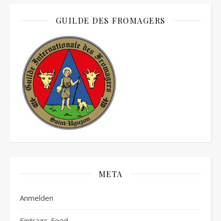
GUILDE DES FROMAGERS
META
Anmelden
Eintrags-Feed