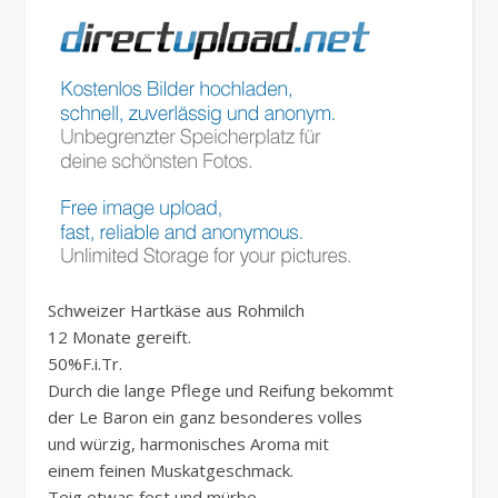
Schweizer Hartkäse aus Rohmilch
12 Monate gereift.
50%F.i.Tr.
Durch die lange Pflege und Reifung bekommt
der Le Baron ein ganz besonderes volles
und würzig, harmonisches Aroma mit
einem feinen Muskatgeschmack.
Teig etwas fest und mürbe.