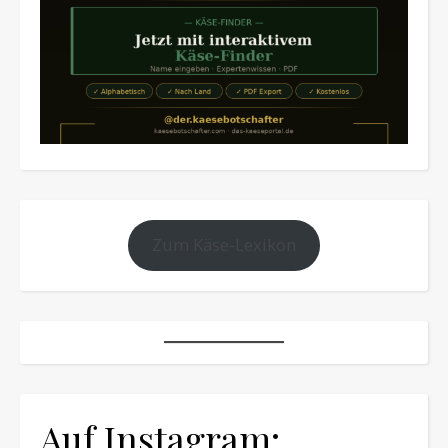
Zum Käse-Lexikon
Auf Instagram: