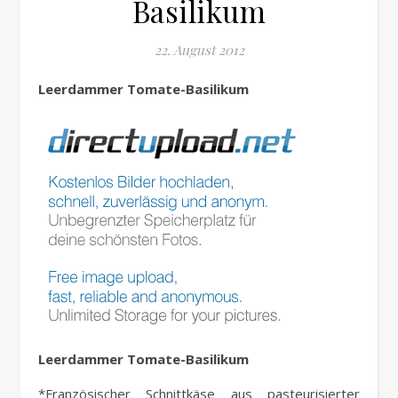
Basilikum
22. August 2012
Leerdammer Tomate-Basilikum
Leerdammer Tomate-Basilikum
*Französischer Schnittkäse aus pasteurisierter