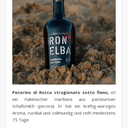
Pecorino di Rocca stragionato sotto fieno,
ist
ein Italienischer Hartkäse aus pasteurisier
Schafsmilch (pecora). Er hat ein kräftig-würziges
Aroma, rustikal und vollmundig und reift mindestens
75 Tage.