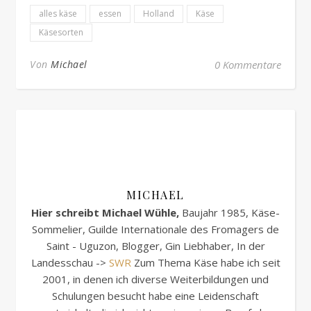
alles käse
essen
Holland
Käse
Käsesorten
Von
Michael
0 Kommentare
MICHAEL
Hier schreibt Michael Wühle,
Baujahr 1985, Käse-
Sommelier, Guilde Internationale des Fromagers de
Saint - Uguzon, Blogger, Gin Liebhaber, In der
Landesschau ->
SWR
Zum Thema Käse habe ich seit
2001, in denen ich diverse Weiterbildungen und
Schulungen besucht habe eine Leidenschaft