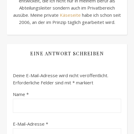
entwickelt, die ich nicht nur in meinem Beruf als
Abteilungsleiter sondern auch im Privatbereich
ausübe. Meine private
Käseseite
habe ich schon seit
2006, an der im Prinzip täglich gearbeitet wird.
EINE ANTWORT SCHREIBEN
Deine E-Mail-Adresse wird nicht veröffentlicht.
Erforderliche Felder sind mit
*
markiert
Name
*
E-Mail-Adresse
*