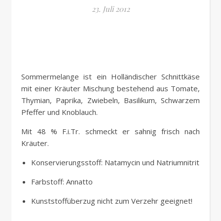
23. Juli 2012
Sommermelange ist ein Holländischer Schnittkäse
mit einer Kräuter Mischung bestehend aus Tomate,
Thymian, Paprika, Zwiebeln, Basilikum, Schwarzem
Pfeffer und Knoblauch.
Mit 48 % F.i.Tr. schmeckt er sahnig frisch nach
Kräuter.
Konservierungsstoff: Natamycin und Natriumnitrit
Farbstoff: Annatto
Kunststoffüberzug nicht zum Verzehr geeignet!