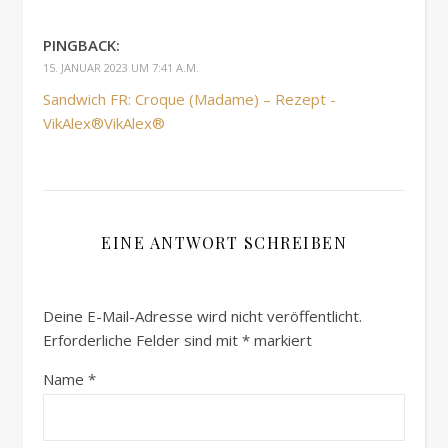
PINGBACK:
15. JANUAR 2023 UM 7:41 A.M.
Sandwich FR: Croque (Madame) – Rezept -
VikAlex®VikAlex®
EINE ANTWORT SCHREIBEN
Deine E-Mail-Adresse wird nicht veröffentlicht.
Erforderliche Felder sind mit
*
markiert
Name
*