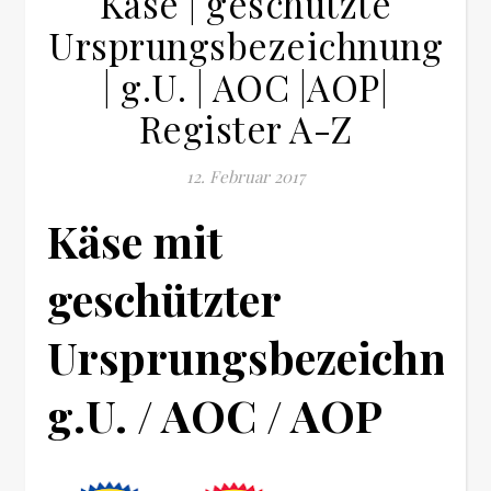
Käse | geschützte
Ursprungsbezeichnung
| g.U. | AOC |AOP|
Register A-Z
12. Februar 2017
Käse mit
geschützter
Ursprungsbezeichnu
g.U. / AOC / AOP