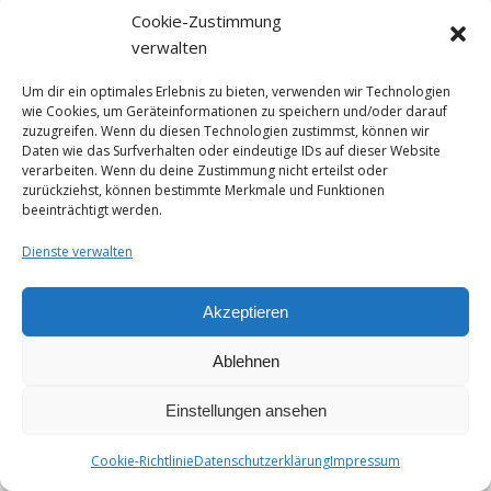
Das Käse-Lexikon
Cookie-Zustimmung
verwalten
Um dir ein optimales Erlebnis zu bieten, verwenden wir Technologien
wie Cookies, um Geräteinformationen zu speichern und/oder darauf
zuzugreifen. Wenn du diesen Technologien zustimmst, können wir
Daten wie das Surfverhalten oder eindeutige IDs auf dieser Website
verarbeiten. Wenn du deine Zustimmung nicht erteilst oder
zurückziehst, können bestimmte Merkmale und Funktionen
beeinträchtigt werden.
Dienste verwalten
Akzeptieren
Ablehnen
Einstellungen ansehen
Cookie-Richtlinie
Datenschutzerklärung
Impressum