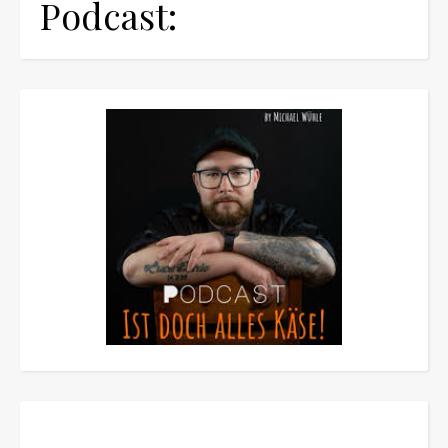
Podcast: