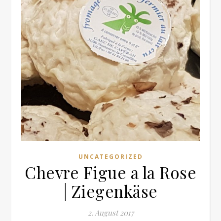
UNCATEGORIZED
Chevre Figue a la Rose
| Ziegenkäse
2. August 2017