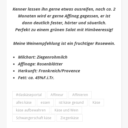
Kenner lassen ihn gerne etwas ausreifen, nach ca. 2
Monaten wird er gerne Affinag gegessen, er ist
dann deutlich fester, härter und säuerlich.
Perfekt zu einem grünen Salat mit Himbeeressig!
Meine Weinempfehlung ist ein fruchtiger Rosewein.
Milchart: Ziegenrohmilch
Affinage: Rosenblätter
Herkunft: Frankreich/Provence
Fett: ca. 45%F.i.Tr.
#daskäseportal
Affineur
Affinieren
alles käse
essen
ist käse gesund
Käse
käse aufbewahren
Käse und Wein
Schwangerschaft käse
Ziegenkäse