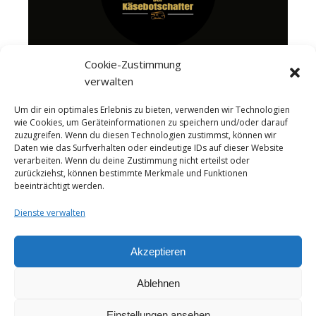
Cookie-Zustimmung
verwalten
Um dir ein optimales Erlebnis zu bieten, verwenden wir Technologien
wie Cookies, um Geräteinformationen zu speichern und/oder darauf
zuzugreifen. Wenn du diesen Technologien zustimmst, können wir
Daten wie das Surfverhalten oder eindeutige IDs auf dieser Website
verarbeiten. Wenn du deine Zustimmung nicht erteilst oder
zurückziehst, können bestimmte Merkmale und Funktionen
beeinträchtigt werden.
Dienste verwalten
Akzeptieren
Ablehnen
About me
Instagram
Videos
Das Käseportal Merchandise
Cheesepairings.de
Einstellungen ansehen