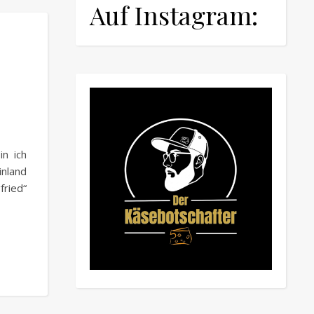
Auf Instagram:
in ich
nland
fried“