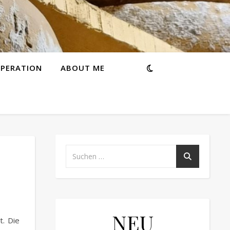
PERATION
ABOUT ME
NEU
t. Die