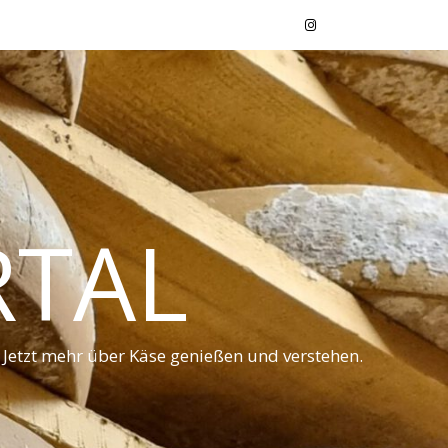
RTAL
 Jetzt mehr über Käse genießen und verstehen.