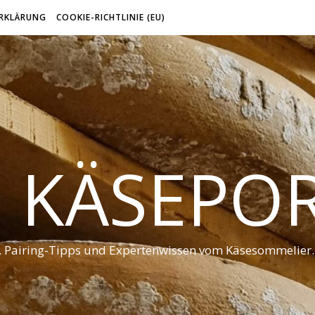
RKLÄRUNG
COOKIE-RICHTLINIE (EU)
 KÄSEPO
t, Pairing-Tipps und Expertenwissen vom Käsesommelier.