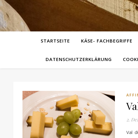
STARTSEITE
KÄSE- FACHBEGRIFFE
DATENSCHUTZERKLÄRUNG
COOKI
AFFI
Va
2. De
Val d