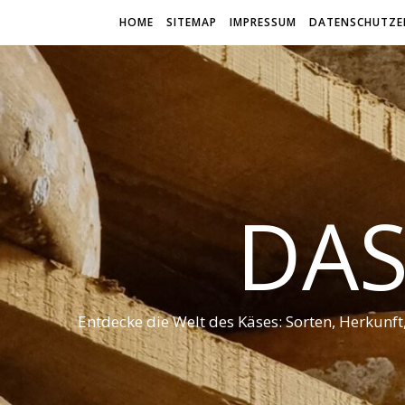
HOME
SITEMAP
IMPRESSUM
DATENSCHUTZE
DAS
Entdecke die Welt des Käses: Sorten, Herkunf