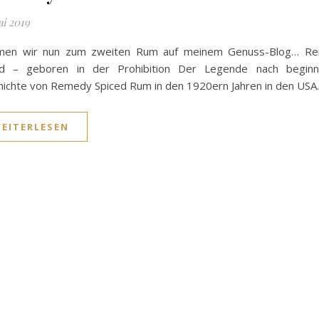
ai 2019
en wir nun zum zweiten Rum auf meinem Genuss-Blog… R
ed – geboren in der Prohibition Der Legende nach beginn
ichte von Remedy Spiced Rum in den 1920ern Jahren in den US
EITERLESEN