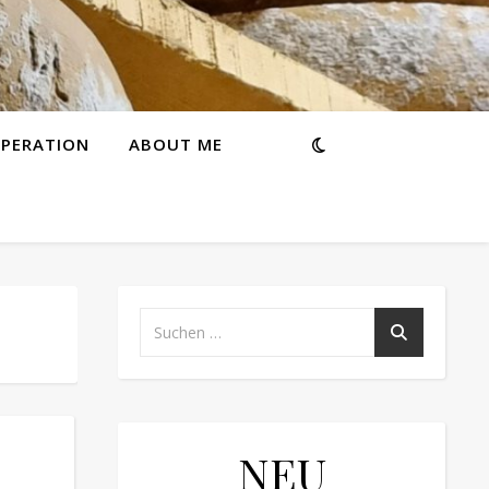
PERATION
ABOUT ME
NEU