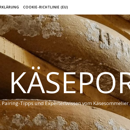
RKLÄRUNG
COOKIE-RICHTLINIE (EU)
 KÄSEPO
t, Pairing-Tipps und Expertenwissen vom Käsesommelier.