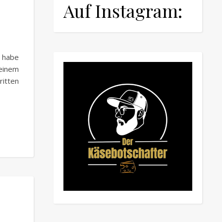
Auf Instagram:
 habe
einem
ritten