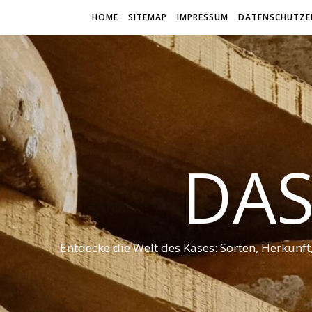
HOME
SITEMAP
IMPRESSUM
DATENSCHUTZE
DAS
Entdecke die Welt des Käses: Sorten, Herkunf