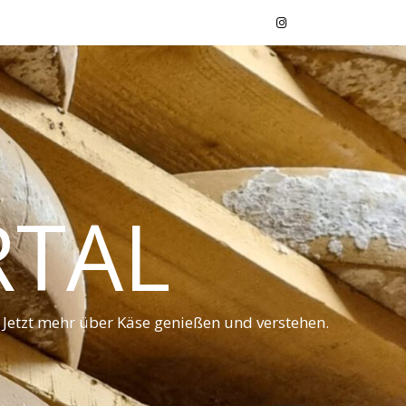
RTAL
 Jetzt mehr über Käse genießen und verstehen.