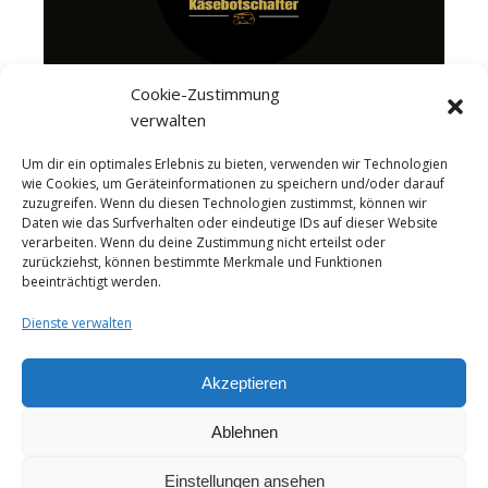
Cookie-Zustimmung
verwalten
Um dir ein optimales Erlebnis zu bieten, verwenden wir Technologien
wie Cookies, um Geräteinformationen zu speichern und/oder darauf
zuzugreifen. Wenn du diesen Technologien zustimmst, können wir
Daten wie das Surfverhalten oder eindeutige IDs auf dieser Website
verarbeiten. Wenn du deine Zustimmung nicht erteilst oder
zurückziehst, können bestimmte Merkmale und Funktionen
beeinträchtigt werden.
Dienste verwalten
Akzeptieren
Ablehnen
About me
Instagram
Videos
Das Käseportal Merchandise
Cheesepairings.de
Einstellungen ansehen