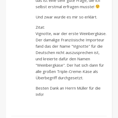
das ist eine sehr gute Frage, die ich
selbst erstmal erfragen musste!
Und zwar wurde es mir so erklärt.
Zitat:
Vignotte, war der erste Weinbergkäse.
Der damalige Französische Importeur
fand das der Name "Vignotte" für die
Deutschen nicht auszusprechen ist,
und kreierte dafür den Namen
"Weinbergkäse". Der hat sich dann für
alle großen Triple-Creme-Käse als
Überbegriff durchgesetzt.
Besten Dank an Herrn Müller für die
Info!