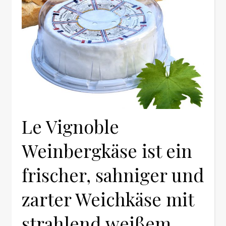
Le Vignoble
Weinbergkäse ist ein
frischer, sahniger und
zarter Weichkäse mit
strahlend weißem