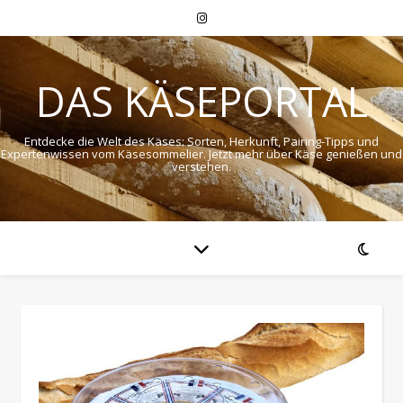
DAS KÄSEPORTAL
Entdecke die Welt des Käses: Sorten, Herkunft, Pairing-Tipps und
Expertenwissen vom Käsesommelier. Jetzt mehr über Käse genießen und
verstehen.