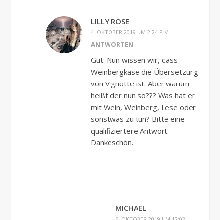
LILLY ROSE
4. OKTOBER 2019 UM 2:24 P.M.
ANTWORTEN
Gut. Nun wissen wir, dass
Weinbergkäse die Übersetzung
von Vignotte ist. Aber warum
heißt der nun so??? Was hat er
mit Wein, Weinberg, Lese oder
sonstwas zu tun? Bitte eine
qualifiziertere Antwort.
Dankeschön.
MICHAEL
6. OKTOBER 2019 UM 12:02