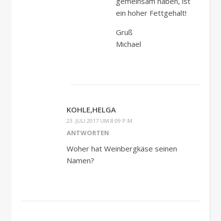
gemeinsam haben, ist
ein hoher Fettgehalt!
Gruß
Michael
KOHLE,HELGA
23. JULI 2017 UM 8:09 P.M.
ANTWORTEN
Woher hat Weinbergkäse seinen
Namen?