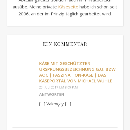
ausübe. Meine private
Käseseite
habe ich schon seit
2006, an der im Prinzip täglich gearbeitet wird.
EIN KOMMENTAR
KÄSE MIT GESCHÜTZTER
URSPRUNGSBEZEICHNUNG G.U. BZW.
AOC | FASZINATION-KÄSE | DAS
KÄSEPORTAL VON MICHAEL WÜHLE
23. JULI 2017 UM 8:09 P.M.
ANTWORTEN
[…] Valençay […]