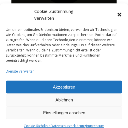
Cookie-Zustimmung
verwalten
Um dir ein optimales Erlebnis zu bieten, verwenden wir Technologien
wie Cookies, um Geräteinformationen zu speichern und/oder darauf
zuzugreifen. Wenn du diesen Technologien zustimmst, können wir
Daten wie das Surfverhalten oder eindeutige IDs auf dieser Website
verarbeiten. Wenn du deine Zustimmung nicht erteilst oder
zurückziehst, können bestimmte Merkmale und Funktionen
beeinträchtigt werden.
Dienste verwalten
Akzeptieren
Ablehnen
About me
Instagram
Videos
Das Käseportal Merchandise
Cheesepairings.de
Einstellungen ansehen
Ashe Theme von
WP Royal
.
Cookie-Richtlinie
Datenschutzerklärung
Impressum