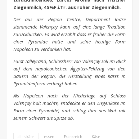
Ziegenmilch, 45%F.i.Tr. aus roher Ziegenmilch.
Der aus der Region Centre, Départment Indre
stammende
Valençay
kann auf eine lange Tradition
zurückblicken. Es wird erzählt dass er früher die Form
einer Pyramide hatte und seine heutige Form
Napoleon zu verdanken hat.
Fürst Talleyrand, Schlossherr von
Valençay
soll im Blick
auf dem napoleonischen Ägypten-Feldzug von den
Bauern der Region, die Herstellung eines Käses in
Pyramidenform verlangt haben.
Als Napoleon nach der Niederlage auf Schloss
Valençay
halt machte, entdeckte er den Ziegenkäse (in
Form einer Pyramide) und schlug ihm aus Wut mit
seinem Schwert die Spitze ab.
alles käse
essen
Frankreich
Käse