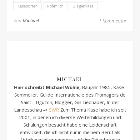
Käsesorten
Rohmilch
Ziegenkäse
Von
Michael
1 Kommentar
MICHAEL
Hier schreibt Michael Wühle,
Baujahr 1985, Käse-
Sommelier, Guilde Internationale des Fromagers de
Saint - Uguzon, Blogger, Gin Liebhaber, In der
Landesschau ->
SWR
Zum Thema Käse habe ich seit
2001, in denen ich diverse Weiterbildungen und
Schulungen besucht habe eine Leidenschaft
entwickelt, die ich nicht nur in meinem Beruf als
Abteilungsleiter sondern auch im Privatbereich