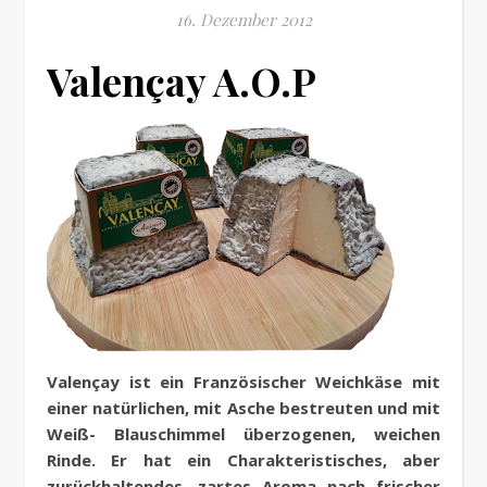
16. Dezember 2012
Vale
nçay
A.O.P
Valençay ist ein Französischer Weichkäse mit
einer natürlichen, mit Asche bestreuten und mit
Weiß- Blauschimmel überzogenen, weichen
Rinde. Er hat ein Charakteristisches, aber
zurückhaltendes, zartes Aroma nach frischer