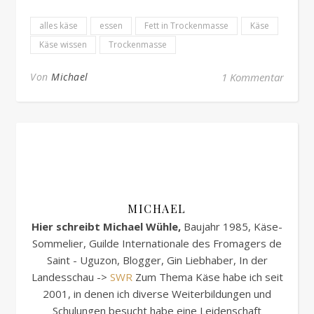
alles käse
essen
Fett in Trockenmasse
Käse
Käse wissen
Trockenmasse
Von
Michael
1 Kommentar
MICHAEL
Hier schreibt Michael Wühle,
Baujahr 1985, Käse-
Sommelier, Guilde Internationale des Fromagers de
Saint - Uguzon, Blogger, Gin Liebhaber, In der
Landesschau ->
SWR
Zum Thema Käse habe ich seit
2001, in denen ich diverse Weiterbildungen und
Schulungen besucht habe eine Leidenschaft