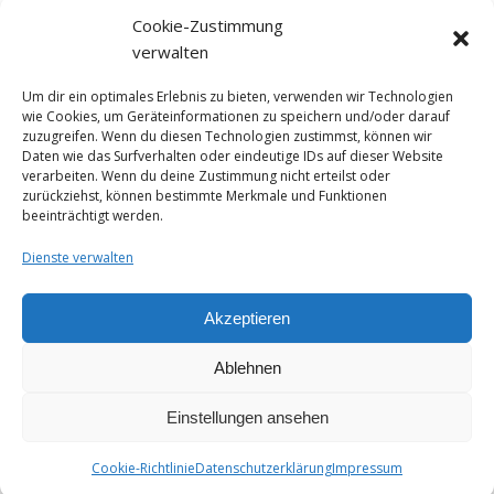
Cookie-Zustimmung
verwalten
Um dir ein optimales Erlebnis zu bieten, verwenden wir Technologien
wie Cookies, um Geräteinformationen zu speichern und/oder darauf
zuzugreifen. Wenn du diesen Technologien zustimmst, können wir
Daten wie das Surfverhalten oder eindeutige IDs auf dieser Website
verarbeiten. Wenn du deine Zustimmung nicht erteilst oder
zurückziehst, können bestimmte Merkmale und Funktionen
beeinträchtigt werden.
Dienste verwalten
Akzeptieren
Ablehnen
About me
Instagram
Videos
Das Käseportal Merchandise
Cheesepairings.de
Einstellungen ansehen
Ashe Theme von
WP Royal
.
Cookie-Richtlinie
Datenschutzerklärung
Impressum