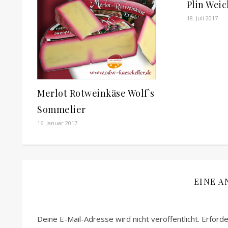
Plin Wei
18. Juli 2017
Merlot Rotweinkäse Wolf`s
Sommelier
16. Januar 2017
EINE A
Deine E-Mail-Adresse wird nicht veröffentlicht.
Erforde