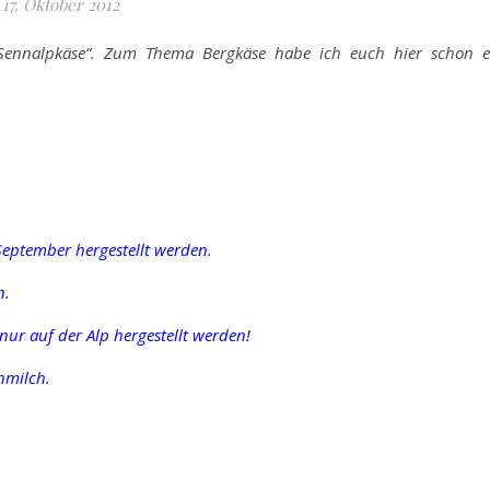
17. Oktober 2012
„Sennalpkäse“. Zum Thema Bergkäse habe ich euch hier schon e
September hergestellt werden.
n.
 nur auf der Alp hergestellt werden!
hmilch.