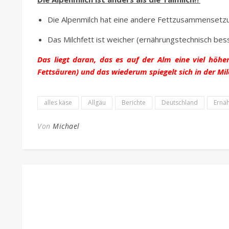
Die Alpenmilch hat eine andere Fettzusammensetzun
Das Milchfett ist weicher (ernährungstechnisch bess
Das liegt daran, das es auf der Alm eine viel höhe
Fettsäuren) und das wiederum spiegelt sich in der Mil
alles käse
Allgäu
Berichte
Deutschland
Ernä
Von
Michael