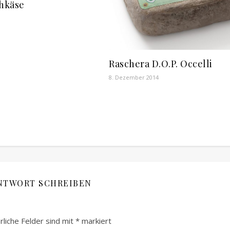
chkäse
Raschera D.O.P. Occelli
8. Dezember 2014
NTWORT SCHREIBEN
rliche Felder sind mit
*
markiert