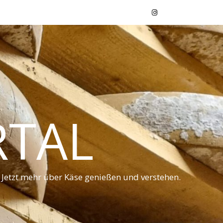
RTAL
 Jetzt mehr über Käse genießen und verstehen.