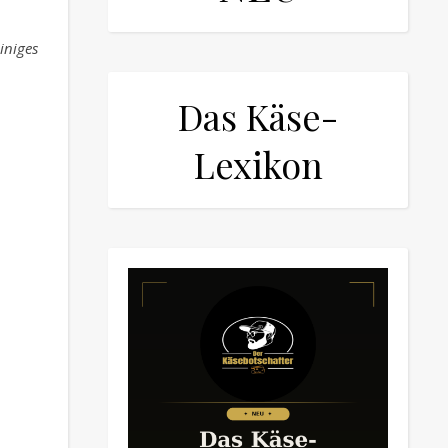
iniges
Das Käse-
Lexikon