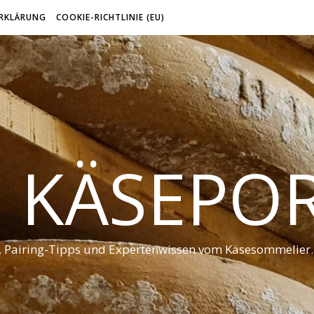
RKLÄRUNG
COOKIE-RICHTLINIE (EU)
 KÄSEPO
t, Pairing-Tipps und Expertenwissen vom Käsesommelier.