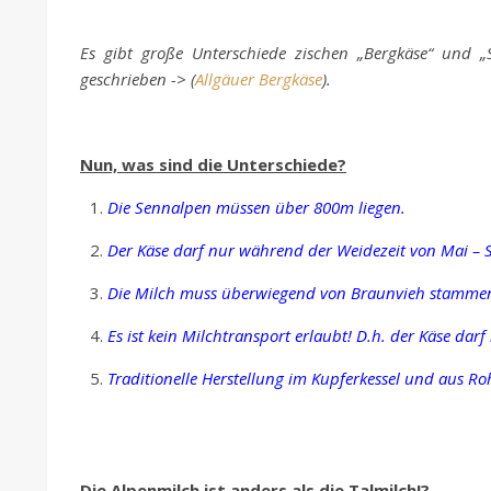
Es gibt große Unterschiede zischen „Bergkäse“ und 
geschrieben -> (
Allgäuer Bergkäse
).
Nun, was sind die Unterschiede?
Die Sennalpen müssen über 800m liegen.
Der Käse darf nur während der Weidezeit von Mai – 
Die Milch muss überwiegend von Braunvieh stamme
Es ist kein Milchtransport erlaubt! D.h. der Käse darf
Traditionelle Herstellung im Kupferkessel und aus Ro
Die Alpenmilch ist anders als die Talmilch!?