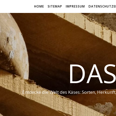
HOME
SITEMAP
IMPRESSUM
DATENSCHUTZE
DAS
Entdecke die Welt des Käses: Sorten, Herkunf