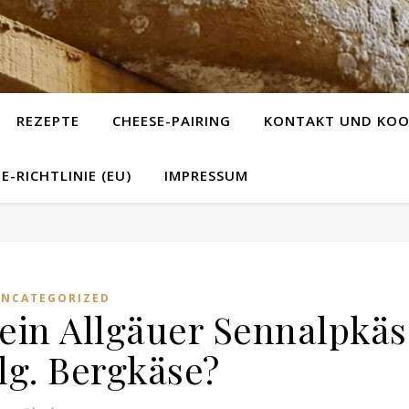
REZEPTE
CHEESE-PAIRING
KONTAKT UND KOO
E-RICHTLINIE (EU)
IMPRESSUM
UNCATEGORIZED
ein Allgäuer Sennalpkäs
lg. Bergkäse?