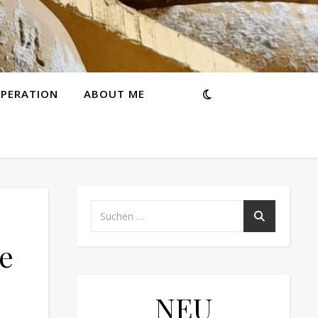
PERATION
ABOUT ME
e
NEU