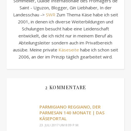
Sommelier, Guilde Internationale des Fromagers de
Saint - Uguzon, Blogger, Gin Liebhaber, In der
Landesschau ->
SWR
Zum Thema Käse habe ich seit
2001, in denen ich diverse Weiterbildungen und
Schulungen besucht habe eine Leidenschaft
entwickelt, die ich nicht nur in meinem Beruf als
Abteilungsleiter sondern auch im Privatbereich
ausübe. Meine private
Käseseite
habe ich schon seit
2006, an der im Prinzip täglich gearbeitet wird.
2 KOMMENTARE
PARMIGIANO REGGIANO, DER
PARMESAN 140 MONATE | DAS
KÄSEPORTAL
23. JULI 2017 UM 8:09 P.M.