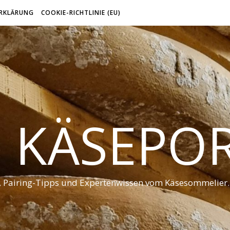
RKLÄRUNG
COOKIE-RICHTLINIE (EU)
 KÄSEPO
t, Pairing-Tipps und Expertenwissen vom Käsesommelier.