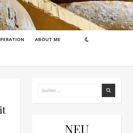
PERATION
ABOUT ME
it
NEU