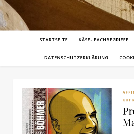
STARTSEITE
KÄSE- FACHBEGRIFFE
DATENSCHUTZERKLÄRUNG
COOKI
AFFI
KUH
Pr
Ma