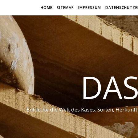
HOME
SITEMAP
IMPRESSUM
DATENSCHUTZE
DAS
Entdecke die Welt des Käses: Sorten, Herkunf