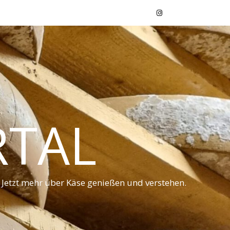
RTAL
 Jetzt mehr über Käse genießen und verstehen.