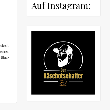
Auf Instagram:
deck.
eine,
 Black