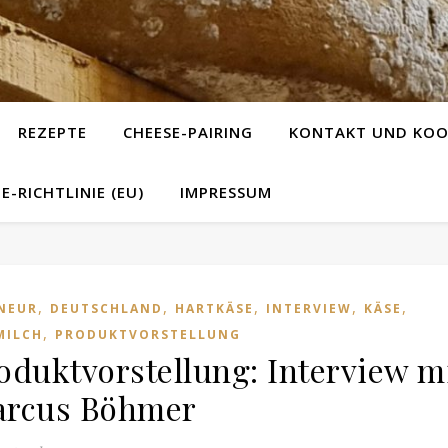
REZEPTE
CHEESE-PAIRING
KONTAKT UND KOO
E-RICHTLINIE (EU)
IMPRESSUM
,
,
,
,
,
NEUR
DEUTSCHLAND
HARTKÄSE
INTERVIEW
KÄSE
,
MILCH
PRODUKTVORSTELLUNG
oduktvorstellung: Interview m
rcus Böhmer