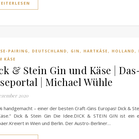
EITERLESEN
,
,
,
,
,
SE-PAIRING
DEUTSCHLAND
GIN
HARTKÄSE
HOLLAND
M KÄSE
ck & Stein Gin und Käse | Das
seportal | Michael Wühle
ezember 2020
 handgemacht – einer der besten Craft-Gins Europas! Dick & Ste
Käse.“ Dick & Stein Gin Die Idee.DICK & STEIN GIN ist ein e
äer.Kreiert in Wien und Berlin. Der Austro-Berliner…