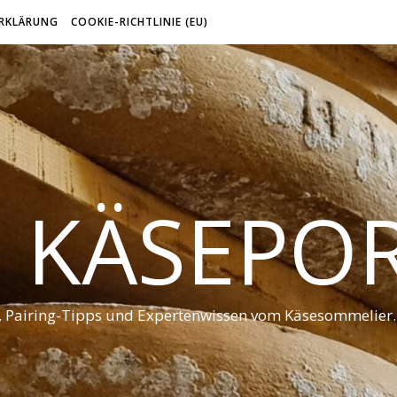
RKLÄRUNG
COOKIE-RICHTLINIE (EU)
 KÄSEPO
t, Pairing-Tipps und Expertenwissen vom Käsesommelier.