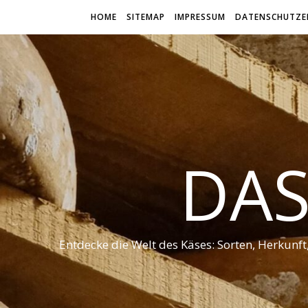
HOME
SITEMAP
IMPRESSUM
DATENSCHUTZE
DAS
Entdecke die Welt des Käses: Sorten, Herkunf