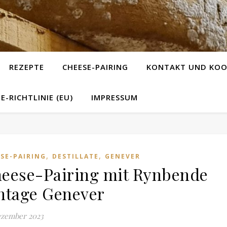
REZEPTE
CHEESE-PAIRING
KONTAKT UND KOO
E-RICHTLINIE (EU)
IMPRESSUM
,
,
SE-PAIRING
DESTILLATE
GENEVER
eese-Pairing mit Rynbende
ntage Genever
ezember 2023