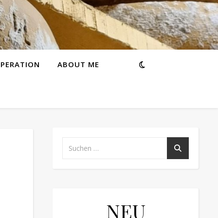
PERATION
ABOUT ME
NEU