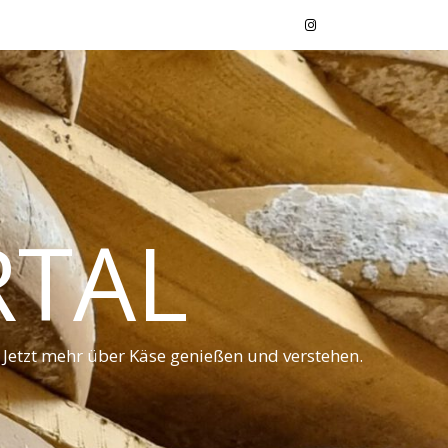
RTAL
 Jetzt mehr über Käse genießen und verstehen.