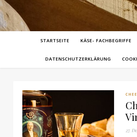
STARTSEITE
KÄSE- FACHBEGRIFFE
DATENSCHUTZERKLÄRUNG
COOKI
CHEE
Ch
Vi
27. D