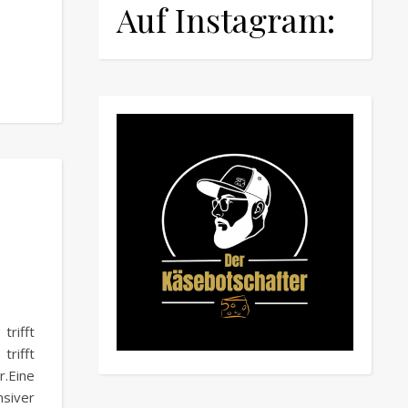
Auf Instagram:
trifft
trifft
r.Eine
nsiver