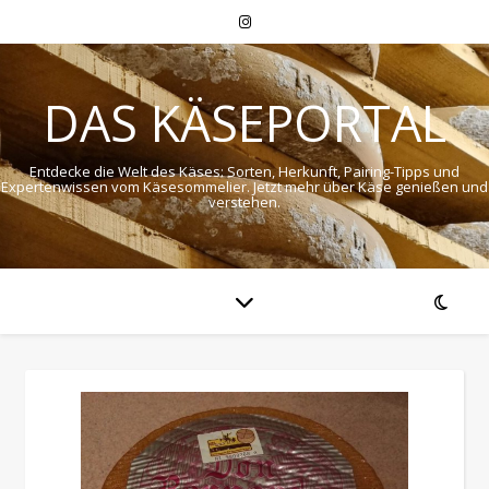
DAS KÄSEPORTAL
Entdecke die Welt des Käses: Sorten, Herkunft, Pairing-Tipps und
Expertenwissen vom Käsesommelier. Jetzt mehr über Käse genießen und
verstehen.