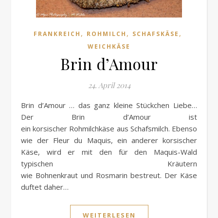
,
,
,
FRANKREICH
ROHMILCH
SCHAFSKÄSE
WEICHKÄSE
Brin d’Amour
24. April 2014
Brin d’Amour … das ganz kleine Stückchen Liebe…
Der Brin d’Amour ist
ein korsischer Rohmilchkäse aus Schafsmilch. Ebenso
wie der Fleur du Maquis, ein anderer korsischer
Käse, wird er mit den für den Maquis-Wald
typischen Kräutern
wie Bohnenkraut und Rosmarin bestreut. Der Käse
duftet daher…
WEITERLESEN