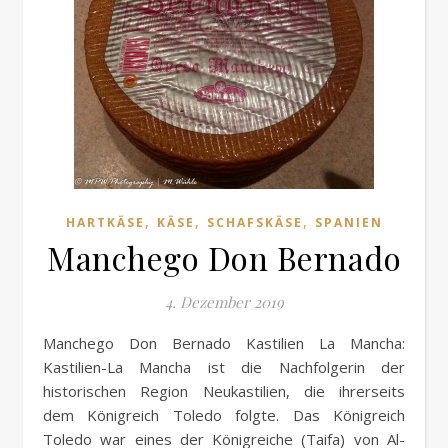
,
,
,
HARTKÄSE
KÄSE
SCHAFSKÄSE
SPANIEN
Manchego Don Bernado
4. Dezember 2019
Manchego Don Bernado Kastilien La Mancha:
Kastilien-La Mancha ist die Nachfolgerin der
historischen Region Neukastilien, die ihrerseits
dem Königreich Toledo folgte. Das Königreich
Toledo war eines der Königreiche (Taifa) von Al-