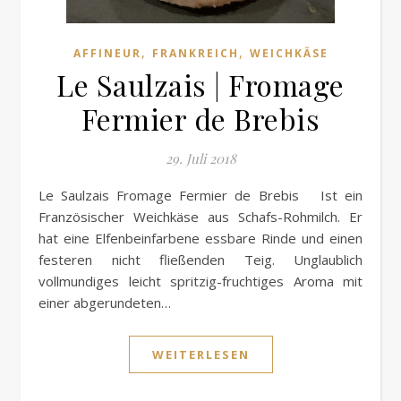
,
,
AFFINEUR
FRANKREICH
WEICHKÄSE
Le Saulzais | Fromage
Fermier de Brebis
29. Juli 2018
Le Saulzais Fromage Fermier de Brebis Ist ein
Französischer Weichkäse aus Schafs-Rohmilch. Er
hat eine Elfenbeinfarbene essbare Rinde und einen
festeren nicht fließenden Teig. Unglaublich
vollmundiges leicht spritzig-fruchtiges Aroma mit
einer abgerundeten…
WEITERLESEN