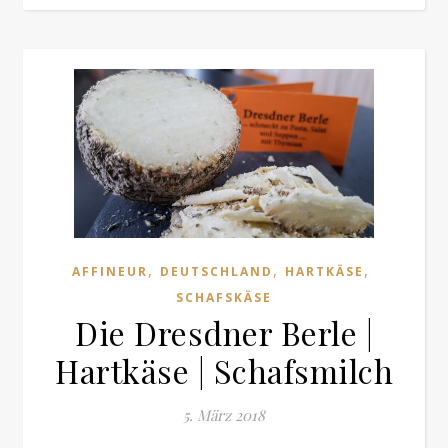
,
,
,
AFFINEUR
DEUTSCHLAND
HARTKÄSE
SCHAFSKÄSE
Die Dresdner Berle |
Hartkäse | Schafsmilch
5. März 2018