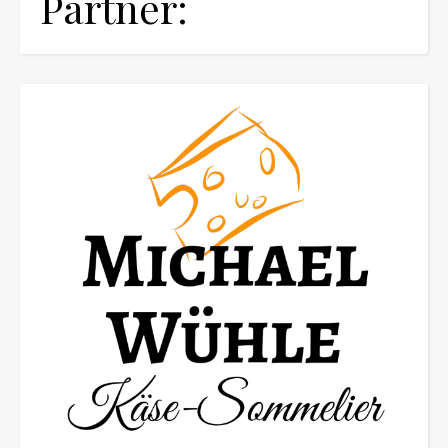
Partner: