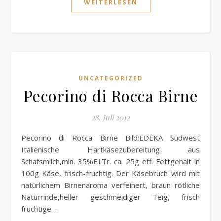
WEITERLESEN
UNCATEGORIZED
Pecorino di Rocca Birne
28. Juli 2012
Pecorino di Rocca Birne Bild:EDEKA Südwest
Italienische Hartkäsezubereitung aus
Schafsmilch,min. 35%F.i.Tr. ca. 25g eff. Fettgehalt in
100g Käse, frisch-fruchtig. Der Käsebruch wird mit
natürlichem Birnenaroma verfeinert, braun rötliche
Naturrinde,heller geschmeidiger Teig, frisch
fruchtige…