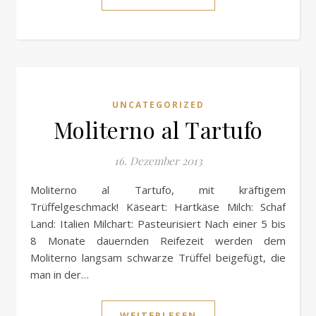
UNCATEGORIZED
Moliterno al Tartufo
16. Dezember 2013
Moliterno al Tartufo, mit kräftigem
Trüffelgeschmack! Käseart: Hartkäse Milch: Schaf
Land: Italien Milchart: Pasteurisiert Nach einer 5 bis
8 Monate dauernden Reifezeit werden dem
Moliterno langsam schwarze Trüffel beigefügt, die
man in der…
WEITERLESEN