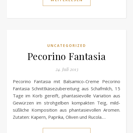
UNCATEGORIZED
Pecorino Fantasia
24. Juli 2013
Pecorino Fantasia mit Balsamico-Creme Pecorino
Fantasia Schnittkäsezubereitung aus Schafmilch, 15
Tage im Korb gereift, phantasievolle Variation aus
Gewürzen im strohgelben kompakten Teig, mild-
süßliche Komposition aus phantasievollen Aromen.
Zutaten: Kapern, Paprika, Oliven und Rucola.…