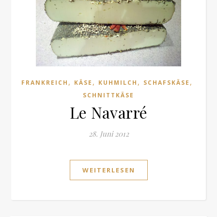
,
,
,
,
FRANKREICH
KÄSE
KUHMILCH
SCHAFSKÄSE
SCHNITTKÄSE
Le Navarré
28. Juni 2012
WEITERLESEN