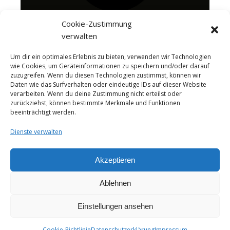
Cookie-Zustimmung
verwalten
Um dir ein optimales Erlebnis zu bieten, verwenden wir Technologien
wie Cookies, um Geräteinformationen zu speichern und/oder darauf
zuzugreifen. Wenn du diesen Technologien zustimmst, können wir
Daten wie das Surfverhalten oder eindeutige IDs auf dieser Website
verarbeiten. Wenn du deine Zustimmung nicht erteilst oder
zurückziehst, können bestimmte Merkmale und Funktionen
beeinträchtigt werden.
Dienste verwalten
Akzeptieren
Ablehnen
About me
Instagram
Videos
Das Käseportal Merchandise
Cheesepairings.de
Einstellungen ansehen
Ashe Theme von
WP Royal
.
Cookie-Richtlinie
Datenschutzerklärung
Impressum